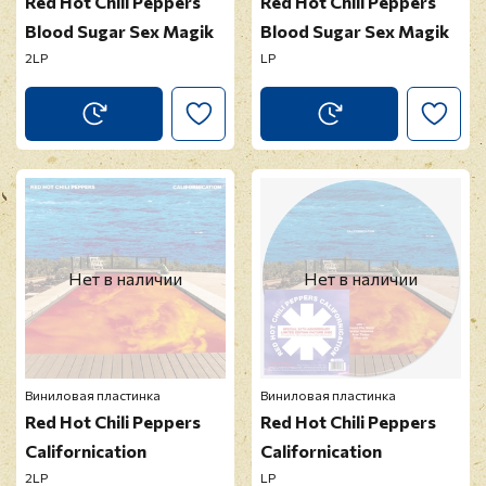
Red Hot Chili Peppers
Red Hot Chili Peppers
Blood Sugar Sex Magik
Blood Sugar Sex Magik
2LP
LP
Нет в наличии
Нет в наличии
Виниловая пластинка
Виниловая пластинка
Red Hot Chili Peppers
Red Hot Chili Peppers
Californication
Californication
2LP
LP