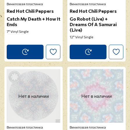
Виниловая пластинка
Виниловая пластинка
Red Hot Chili Peppers
Red Hot Chili Peppers
Catch My Death + How It
Go Robot (Live) +
Ends
Dreams Of A Samurai
(Live)
7" Vinyl Single
12" Vinyl Single
Нет в наличии
Нет в наличии
Виниловая пластинка
Виниловая пластинка