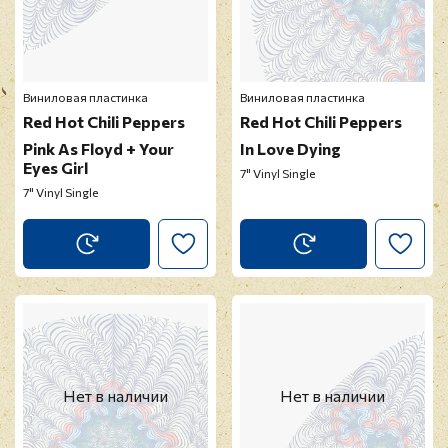
Виниловая пластинка
Виниловая пластинка
Red Hot Chili Peppers
Red Hot Chili Peppers
Pink As Floyd + Your
In Love Dying
Eyes Girl
7" Vinyl Single
7" Vinyl Single
Нет в наличии
Нет в наличии