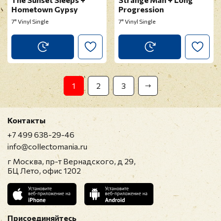
Hometown Gypsy
Progression
7" Vinyl Single
7" Vinyl Single
1
2
3
Контакты
+7 499 638-29-46
info@collectomania.ru
г Москва, пр-т Вернадского, д 29,
БЦ Лето, офис 1202
Присоединяйтесь