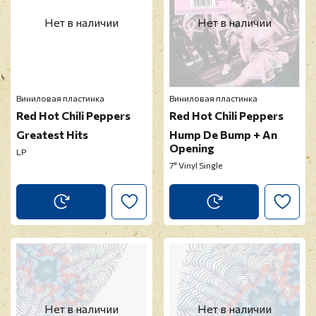
Нет в наличии
Нет в наличии
Виниловая пластинка
Виниловая пластинка
Red Hot Chili Peppers
Red Hot Chili Peppers
Greatest Hits
Hump De Bump + An
Opening
LP
7" Vinyl Single
Нет в наличии
Нет в наличии