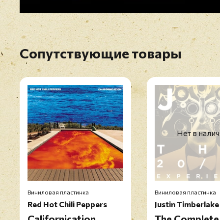
Сопутствующие товары
Нет в нали
Виниловая пластинка
Виниловая пластинка
Red Hot Chili Peppers
Justin Timberlake
Californication
The Complete