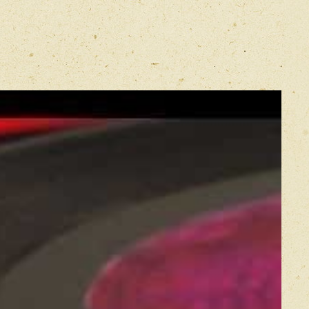
E-mail
*
Прикрепить фото
Оставить отзыв
икацией отзывы проходят модерацию