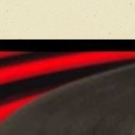
Имя
*
Отзыв
*
Перед публ