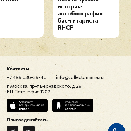
история:
автобиография
бас-гитариста
RHCP
Контакты
+7 499 638-29-46
info@collectomania.ru
г Москва, пр-т Вернадского, д 29,
БЦ Лето, офис 1202
Присоединяйтесь