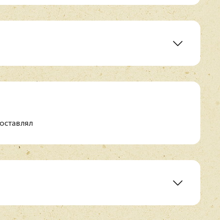
)
оставлял