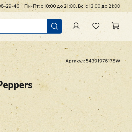
38-29-46
Пн-Пт: с 10:00 до 21:00, Вс: с 13:00 до 21:00
Артикул:
54391976178W
 Peppers