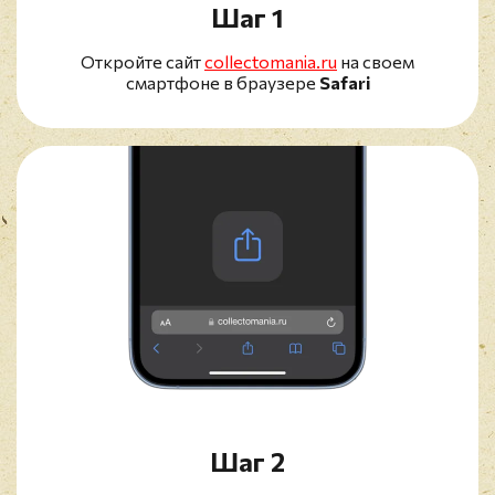
Шаг 1
Откройте сайт
collectomania.ru
на своем
смартфоне в браузере
Safari
Шаг 2