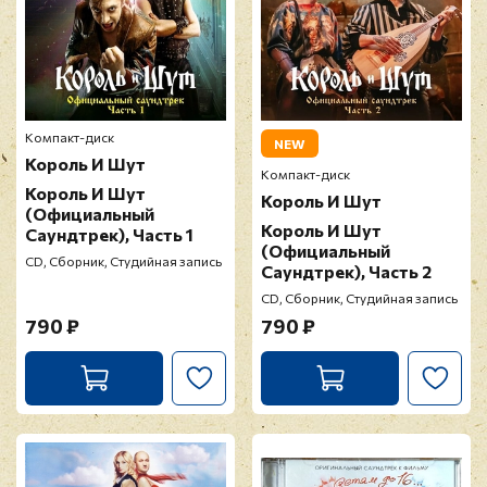
Компакт-диск
NEW
Король И Шут
Компакт-диск
Король И Шут
Король И Шут
(Официальный
Король И Шут
Саундтрек), Часть 1
(Официальный
CD, Сборник, Студийная запись
Саундтрек), Часть 2
CD, Сборник, Студийная запись
790 ₽
790 ₽