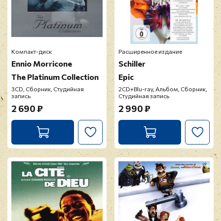
Компакт-диск
Расширенное издание
Ennio Morricone
Schiller
The Platinum Collection
Epic
3CD, Сборник, Студийная
2CD+Blu-ray, Альбом, Сборник,
запись
Студийная запись
2 690 ₽
2 990 ₽