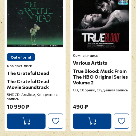
Компакт-диск
Out of print
Various Artists
Компакт-диск
True Blood: Music From
The Grateful Dead
The HBO Original Series
The Grateful Dead
Volume 2
Movie Soundtrack
CD, Сборник, Студийная запись
5HDCD, Альбом, Концертная
запись
10 990 ₽
490 ₽