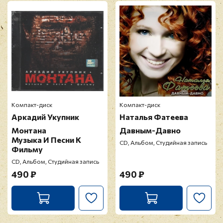
Компакт-диск
Компакт-диск
Аркадий Укупник
Наталья Фатеева
Монтана
Давным-Давно
Музыка И Песни К
CD, Альбом, Студийная запись
Фильму
CD, Альбом, Студийная запись
490 ₽
490 ₽