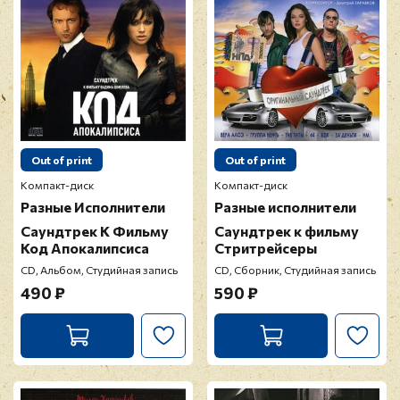
Out of print
Out of print
Компакт-диск
Компакт-диск
Разные Исполнители
Разные исполнители
Саундтрек К Фильму
Саундтрек к фильму
Код Апокалипсиса
Стритрейсеры
CD, Альбом, Студийная запись
CD, Сборник, Студийная запись
490 ₽
590 ₽