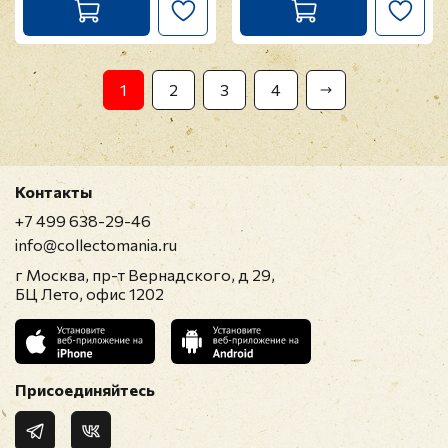
1
2
3
4
Контакты
+7 499 638-29-46
info@collectomania.ru
г Москва, пр-т Вернадского, д 29,
БЦ Лето, офис 1202
Присоединяйтесь