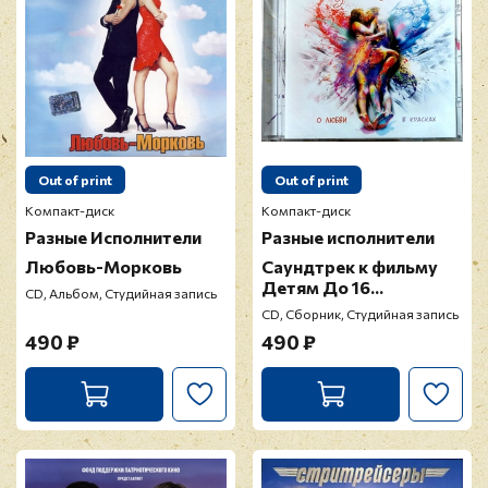
Out of print
Out of print
Компакт-диск
Компакт-диск
Разные Исполнители
Разные исполнители
Любовь-Морковь
Саундтрек к фильму
Детям До 16...
CD, Альбом, Студийная запись
CD, Сборник, Студийная запись
490 ₽
490 ₽