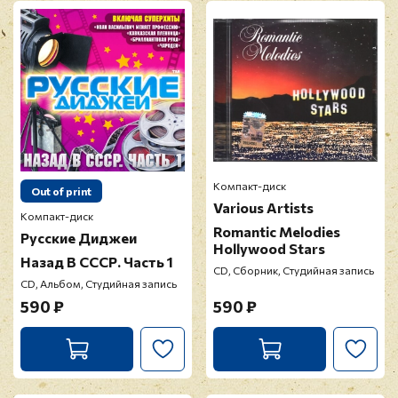
Компакт-диск
Out of print
Various Artists
Компакт-диск
Romantic Melodies
Русские Диджеи
Hollywood Stars
Назад В СССР. Часть 1
CD, Сборник, Студийная запись
CD, Альбом, Студийная запись
590 ₽
590 ₽