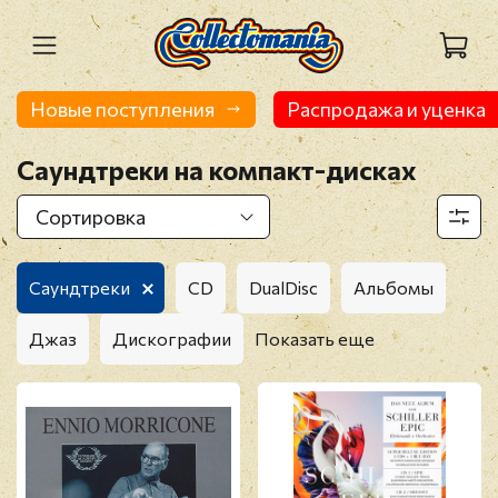
Новые поступления
Распродажа и уценка
Саундтреки на компакт-дисках
Саундтреки
CD
DualDisc
Альбомы
Джаз
Дискографии
Показать еще