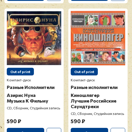
Out of print
Out of print
Компакт-диск
Компакт-диск
Разные Исполнители
Разные исполнители
Азирис Нуна
Киношлягер
Музыка К Фильму
Лучшие Российские
Саундтреки
CD, Сборник, Студийная запись
CD, Сборник, Студийная запись
590 ₽
590 ₽