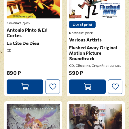
Компакт-диск
Out of print
Antonio Pinto & Ed
Компакт-диск
Cortes
Various Artists
La Cite De Dieu
Flushed Away Original
CD
Motion Picture
Soundtrack
CD, Сборник, Студийная запись
890 ₽
590 ₽