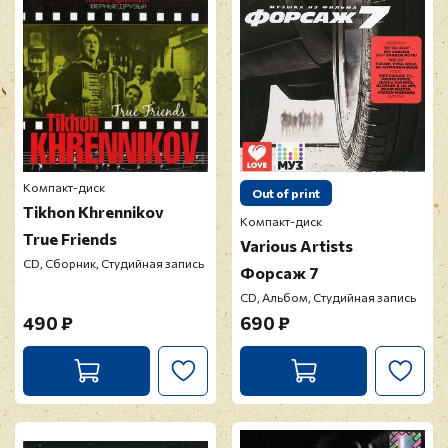
Компакт-диск
Out of print
Tikhon Khrennikov
Компакт-диск
True Friends
Various Artists
CD, Сборник, Студийная запись
Форсаж 7
CD, Альбом, Студийная запись
490 ₽
690 ₽