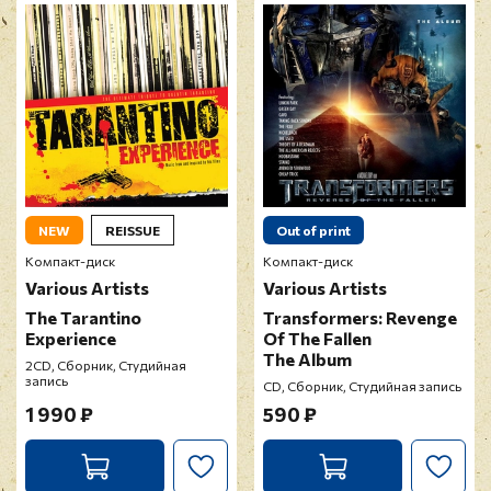
NEW
REISSUE
Out of print
Компакт-диск
Компакт-диск
Various Artists
Various Artists
The Tarantino
Transformers: Revenge
Experience
Of The Fallen
The Album
2CD, Сборник, Студийная
запись
CD, Сборник, Студийная запись
1 990 ₽
590 ₽