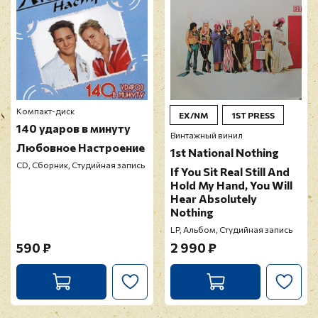
Компакт-диск
EX/NM
1ST PRESS
140 ударов в минуту
Винтажный винил
Любовное Настроение
1st National Nothing
CD, Сборник, Студийная запись
If You Sit Real Still And
Hold My Hand, You Will
Hear Absolutely
Nothing
LP, Альбом, Студийная запись
590 ₽
2 990 ₽