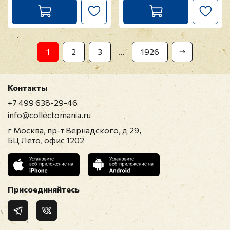
1
2
3
…
1926
Контакты
+7 499 638-29-46
info@collectomania.ru
г Москва, пр-т Вернадского, д 29,
БЦ Лето, офис 1202
Присоединяйтесь