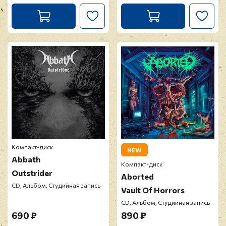
Компакт-диск
NEW
Abbath
Компакт-диск
Outstrider
Aborted
CD, Альбом, Студийная запись
Vault Of Horrors
CD, Альбом, Студийная запись
690 ₽
890 ₽