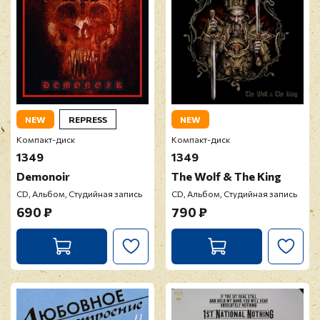
NEW
REPRESS
NEW
Компакт-диск
Компакт-диск
1349
1349
Demonoir
The Wolf & The King
CD, Альбом, Студийная запись
CD, Альбом, Студийная запись
690 ₽
790 ₽