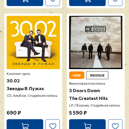
Компакт-диск
NEW
REISSUE
30.02
Виниловая пластинка
Звезды В Лужах
3 Doors Down
CD, Альбом, Студийная запись
The Greatest Hits
LP, Сборник, Студийная запись
690 ₽
5 590 ₽