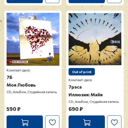
Компакт-диск
Out of print
7Б
Компакт-диск
Моя Любовь
7раса
CD, Альбом, Студийная запись
Иллюзия: Майя
CD, Альбом, Студийная запись
590 ₽
690 ₽