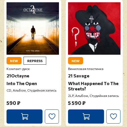
NEW
REPRESS
NEW
Компакт-диск
Виниловая пластинка
21Octayne
21 Savage
Into The Open
What Happened To The
Streets?
CD, Альбом, Студийная запись
2LP, Альбом, Студийная запись
590 ₽
5 590 ₽