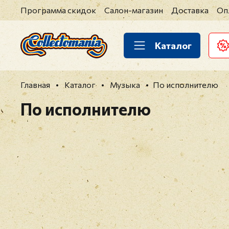
Программа скидок
Салон-магазин
Доставка
Оп
Каталог
Главная
Каталог
Музыка
По исполнителю
По исполнителю