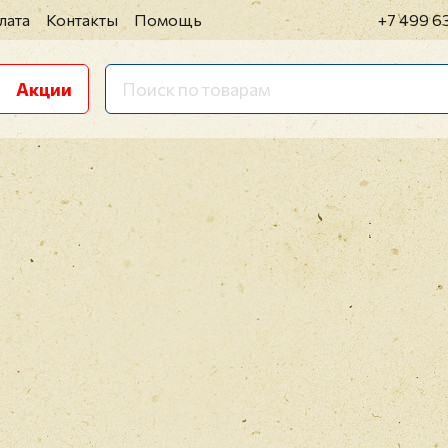
лата
Контакты
Помощь
+7 499 6
Акции