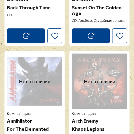
Back Through Time
Sunset On The Golden
Age
CD
CD, Альбом, Студийная запись
Нет в наличии
Нет в наличии
Компакт-диск
Компакт-диск
Annihilator
Arch Enemy
For The Demented
Khaos Legions