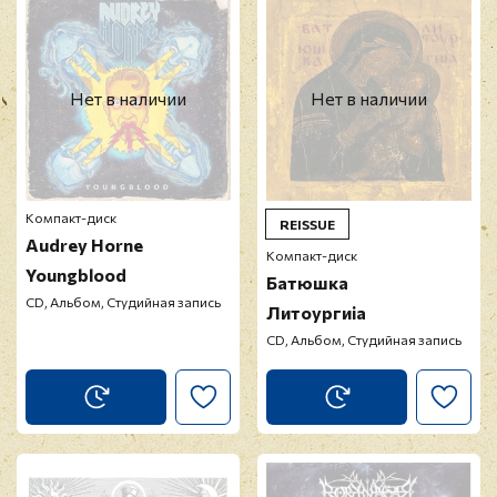
Нет в наличии
Нет в наличии
Компакт-диск
REISSUE
Audrey Horne
Компакт-диск
Youngblood
Батюшка
CD, Альбом, Студийная запись
Литоургиiа
CD, Альбом, Студийная запись