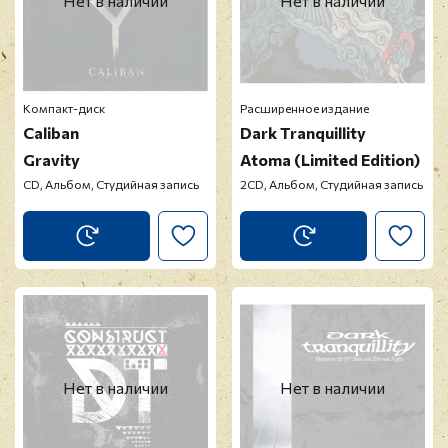
Нет в наличии
Нет в наличии
Компакт-диск
Расширенное издание
Caliban
Dark Tranquillity
Gravity
Atoma (Limited Edition)
CD, Альбом, Студийная запись
2CD, Альбом, Студийная запись
Нет в наличии
Нет в наличии