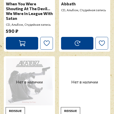
When You Were
Abbath
Shouting At The Devil...
CD, Альбом, Студийная запись
We Were In League With
Satan
CD, Альбом, Студийная запись
590 ₽
Нет в наличии
Нет в наличии
REISSUE
REISSUE