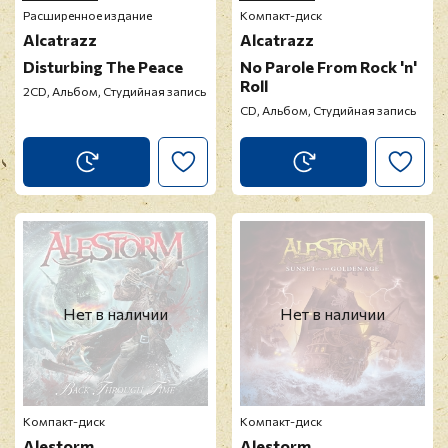
Расширенное издание
Компакт-диск
Alcatrazz
Alcatrazz
Disturbing The Peace
No Parole From Rock 'n'
Roll
2CD, Альбом, Студийная запись
CD, Альбом, Студийная запись
Нет в наличии
Нет в наличии
Компакт-диск
Компакт-диск
Alestorm
Alestorm