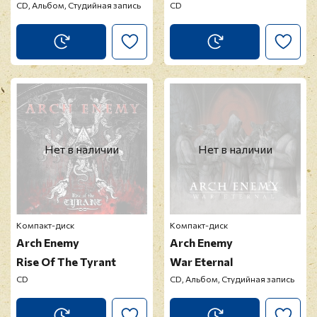
CD, Альбом, Студийная запись
CD
Нет в наличии
Нет в наличии
Компакт-диск
Компакт-диск
Arch Enemy
Arch Enemy
Rise Of The Tyrant
War Eternal
CD
CD, Альбом, Студийная запись