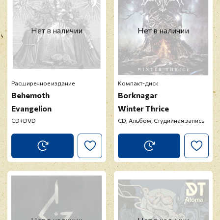
Нет в наличии
Нет в наличии
Расширенное издание
Компакт-диск
Behemoth
Borknagar
Evangelion
Winter Thrice
CD+DVD
CD, Альбом, Студийная запись