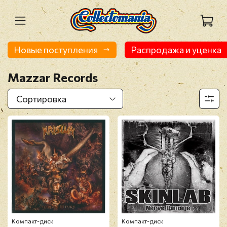
Новые поступления
Распродажа и уценка
Mazzar Records
Компакт-диск
Компакт-диск