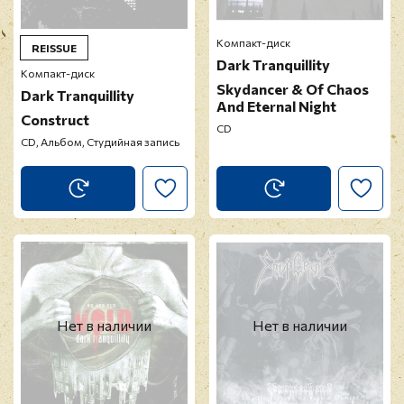
Компакт-диск
REISSUE
Dark Tranquillity
Компакт-диск
Skydancer & Of Chaos
Dark Tranquillity
And Eternal Night
Construct
CD
CD, Альбом, Студийная запись
Нет в наличии
Нет в наличии