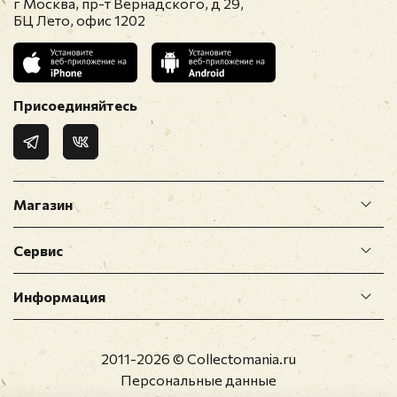
г Москва, пр-т Вернадского, д 29,
БЦ Лето, офис 1202
Присоединяйтесь
Магазин
Сервис
Информация
2011-2026 © Collectomania.ru
Персональные данные