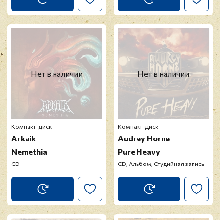
Нет в наличии
Нет в наличии
Компакт-диск
Компакт-диск
Arkaik
Audrey Horne
Nemethia
Pure Heavy
CD
CD, Альбом, Студийная запись