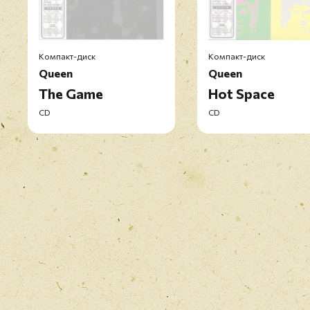
Компакт-диск
Компакт-диск
Queen
Queen
The Game
Hot Space
CD
CD