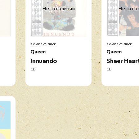
Нет в наличии
Нет в на
Компакт-диск
Компакт-диск
Queen
Queen
Innuendo
Sheer Hear
CD
CD