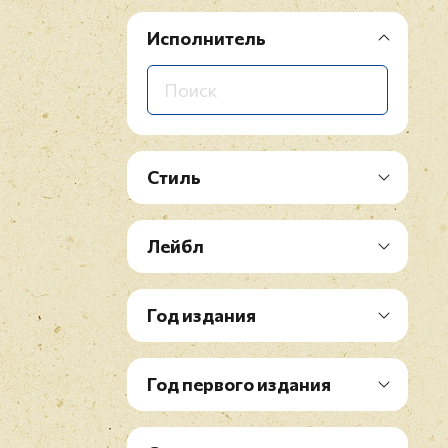
Исполнитель
Стиль
Лейбл
Год издания
Год первого издания