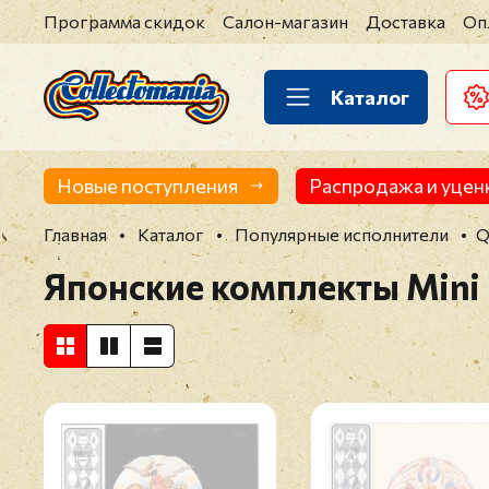
Программа скидок
Салон-магазин
Доставка
Оп
Каталог
Новые поступления
Распродажа и уцен
Главная
Каталог
Популярные исполнители
Q
Японские комплекты Mini