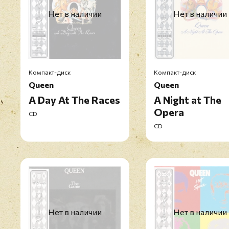
Нет в наличии
Нет в наличии
Компакт-диск
Компакт-диск
Queen
Queen
A Day At The Races
A Night at The
Opera
CD
CD
Нет в наличии
Нет в наличии