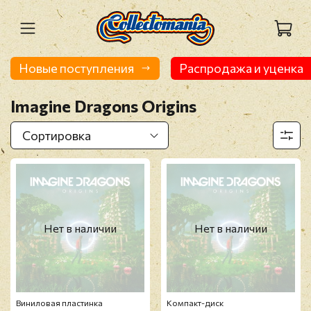
Новые поступления
Распродажа и уценка
Imagine Dragons ‎Origins
Нет в наличии
Нет в наличии
Виниловая пластинка
Компакт-диск