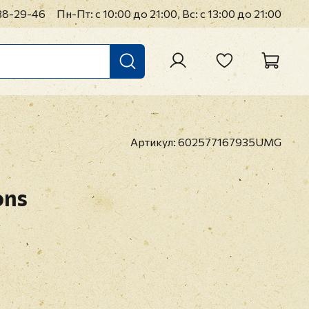
38-29-46
Пн-Пт: с 10:00 до 21:00, Вс: с 13:00 до 21:00
Артикул:
602577167935UMG
ons