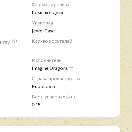
Форматы релиза
Компакт-диск
Упаковка
Jewel Case
Кол-во носителей
u-ray
1
Исполнители
Imagine Dragons
Страна производства
Евросоюз
Вес в упаковке (кг)
0.15