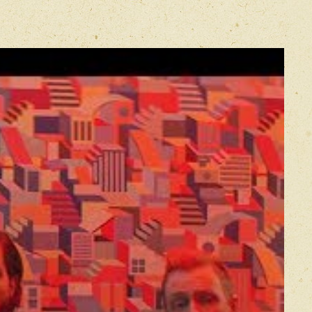
Прикрепить фото
Оставить отзыв
икацией отзывы проходят модерацию