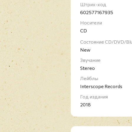
Штрих-код
602577167935
Носители
CD
Состояние CD/DVD/Bl
New
Звучание
Stereo
Лейблы
Interscope Records
Год издания
2018