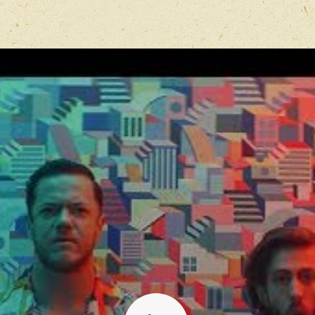
Отзыв
*
Перед публ