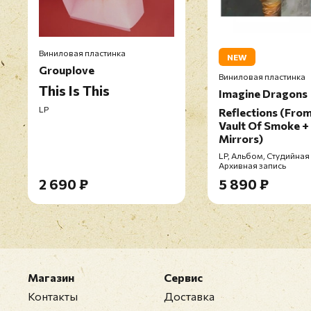
Виниловая пластинка
NEW
Grouplove
Виниловая пластинка
This Is This
Imagine Dragons
LP
Reflections (Fro
Vault Of Smoke +
Mirrors)
LP, Альбом, Студийная 
Архивная запись
2 690 ₽
5 890 ₽
Магазин
Сервис
Контакты
Доставка