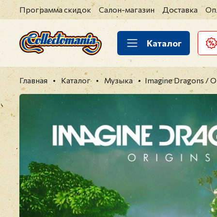
Программа скидок
Салон-магазин
Доставка
Оп
Каталог
Главная
Каталог
Музыка
Imagine Dragons / Or