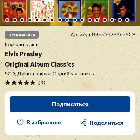
Артикул:
886979288829CP
Нет в наличии
Компакт-диск
Elvis Presley
Original Album Classics
5CD, Дискография, Студийная запись
(0)
Подписаться
В избранное