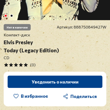
Артикул:
888750849427W
Нет в наличии
Компакт-диск
Elvis Presley
Today (Legacy Edition)
CD
(0)
Уведомить о наличии
В избранное