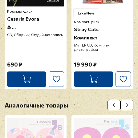
Компакт-диск
Like New
Cesaria Evora
Компакт-диск
& ...
Stray Cats
CD, Сборник, Студийная запись
Комплект
Mini LP CD, Комплект
дискографии
690 ₽
19 990 ₽
Аналогичные товары