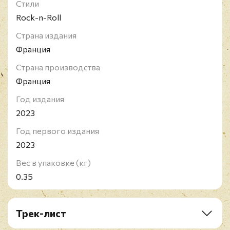
Стили
Rock-n-Roll
Страна издания
Франция
Страна производства
Франция
Год издания
2023
Год первого издания
2023
Вес в упаковке (кг)
0.35
Трек-лист
A1. Chet Baker - My Funny Valentine