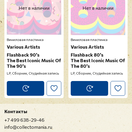
Нет в наличии
Нет в наличии
Виниловая пластинка
Виниловая пластинка
Various Artists
Various Artists
Flashback 90's
Flashback 80's
The Best Iconic Music Of
The Best Iconic Music Of
The 90's
The 80's
LP, Сборник, Студийная запись
LP, Сборник, Студийная запись
Контакты
+7 499 638-29-46
info@collectomania.ru