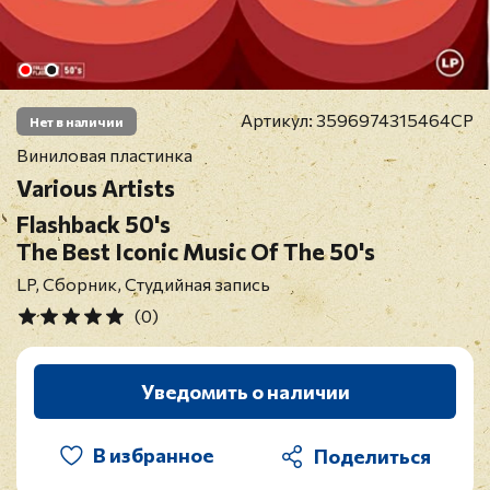
Артикул:
3596974315464CP
Нет в наличии
Виниловая пластинка
Various Artists
Flashback 50's
The Best Iconic Music Of The 50's
LP, Сборник, Студийная запись
(0)
Уведомить о наличии
В избранное