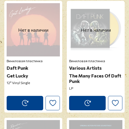
Нет в наличии
Нет в наличии
Виниловая пластинка
Виниловая пластинка
Daft Punk
Various Artists
Get Lucky
The Many Faces Of Daft
Punk
12" Vinyl Single
LP