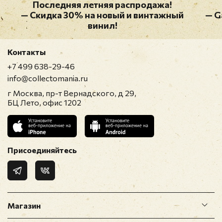
Последняя летняя распродажа!
— Скидка 30% на новый и винтажный
— G
винил!
Контакты
+7 499 638-29-46
info@collectomania.ru
г Москва, пр-т Вернадского, д 29,
БЦ Лето, офис 1202
Присоединяйтесь
Магазин