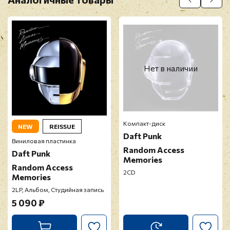
Нет в наличии
Компакт-диск
NEW
REISSUE
Daft Punk
Виниловая пластинка
Random Access
Daft Punk
Memories
Random Access
2CD
Memories
2LP, Альбом, Студийная запись
5 090 ₽