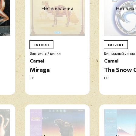
Нет в наличии
Нет в на
EX+/EX+
EX+/EX+
Винтажный винил
Винтажный винил
Camel
Camel
Mirage
The Snow 
LP
LP