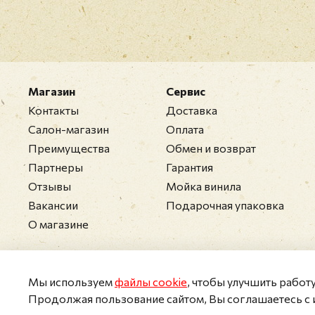
Магазин
Сервис
Контакты
Доставка
Салон-магазин
Оплата
Преимущества
Обмен и возврат
Партнеры
Гарантия
Отзывы
Мойка винила
Вакансии
Подарочная упаковка
О магазине
Мы используем
файлы cookie
, чтобы улучшить работ
Продолжая пользование сайтом, Вы соглашаетесь с 
2011-2026 © Collectomania.ru
Персональные дан