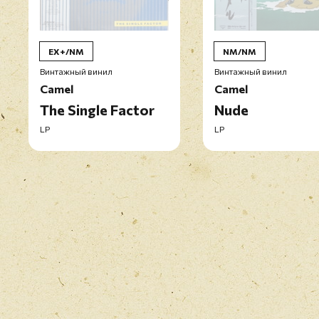
EX+/NM
NM/NM
Винтажный винил
Винтажный винил
Camel
Camel
The Single Factor
Nude
LP
LP