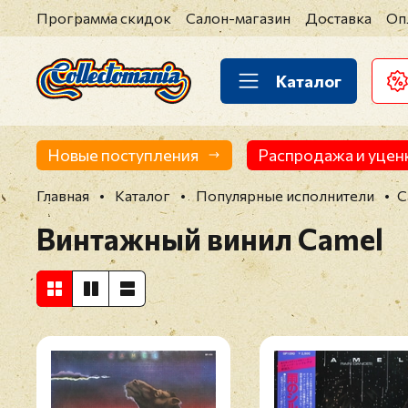
Программа скидок
Салон-магазин
Доставка
Оп
Каталог
Новые поступления
Распродажа и уцен
Главная
Каталог
Популярные исполнители
C
Винтажный винил Camel