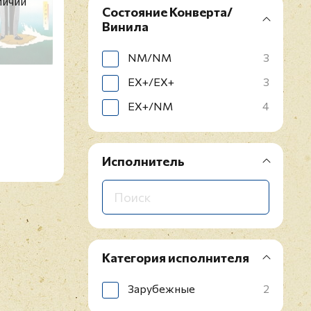
личии
Состояние Конверта/
Винила
NM/NM
3
EX+/EX+
3
EX+/NM
4
Исполнитель
Категория исполнителя
Зарубежные
2