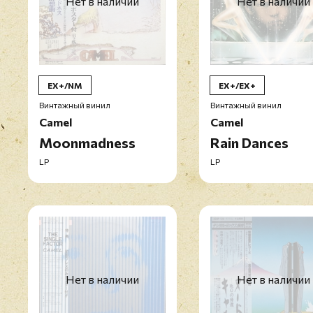
Нет в наличии
Нет в наличии
EX+/NM
EX+/EX+
Винтажный винил
Винтажный винил
Camel
Camel
Moonmadness
Rain Dances
LP
LP
Нет в наличии
Нет в наличии