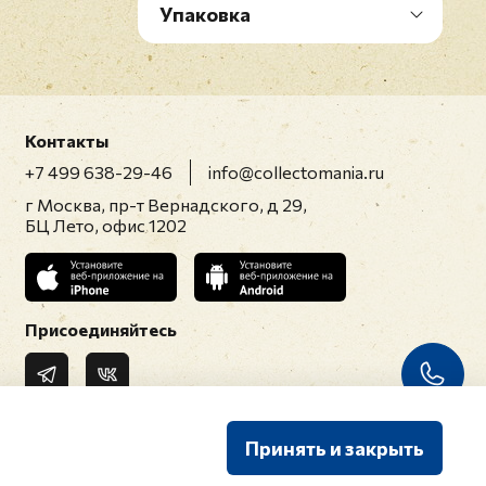
Упаковка
Контакты
+7 499 638-29-46
info@collectomania.ru
г Москва, пр-т Вернадского, д 29,
БЦ Лето, офис 1202
Присоединяйтесь
Принять и закрыть