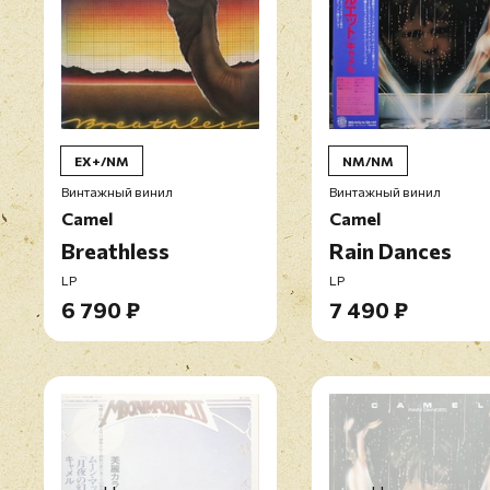
EX+/NM
NM/NM
Винтажный винил
Винтажный винил
Camel
Camel
Breathless
Rain Dances
LP
LP
6 790 ₽
7 490 ₽