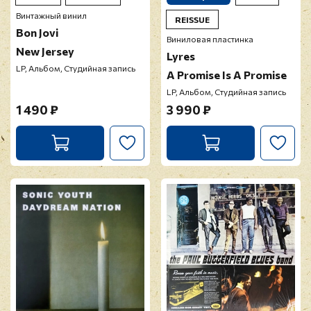
Винтажный винил
REISSUE
Bon Jovi
Виниловая пластинка
New Jersey
Lyres
LP, Альбом, Студийная запись
A Promise Is A Promise
LP, Альбом, Студийная запись
1 490 ₽
3 990 ₽