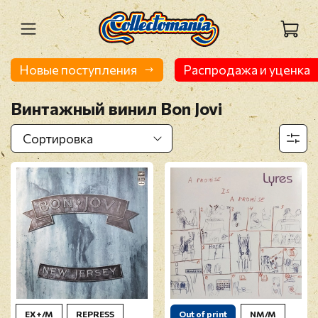
Новые поступления
Распродажа и уценка
Винтажный винил Bon Jovi
EX+/M
REPRESS
Out of print
NM/M