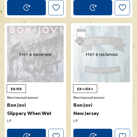
Нет в наличии
Нет в наличии
EX/EX
EX+/EX+
Винтажный винил
Винтажный винил
Bon Jovi
Bon Jovi
Slippery When Wet
New Jersey
LP
LP