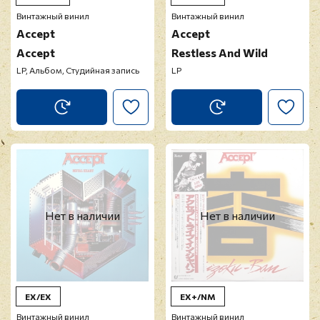
Винтажный винил
Винтажный винил
Accept
Accept
Accept
Restless And Wild
LP, Альбом, Студийная запись
LP
Нет в наличии
Нет в наличии
EX/EX
EX+/NM
Винтажный винил
Винтажный винил