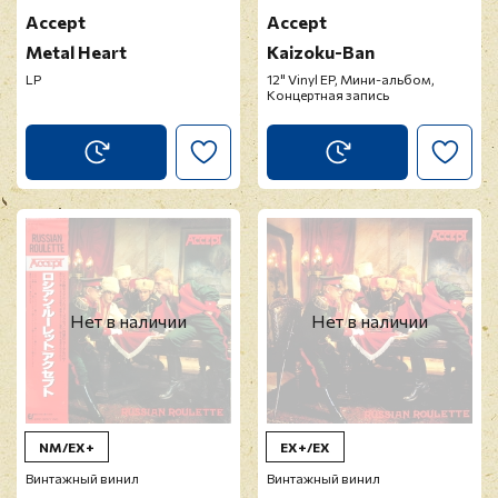
Accept
Accept
Metal Heart
Kaizoku-Ban
LP
12" Vinyl EP, Мини-альбом,
Концертная запись
Нет в наличии
Нет в наличии
NM/EX+
EX+/EX
Винтажный винил
Винтажный винил