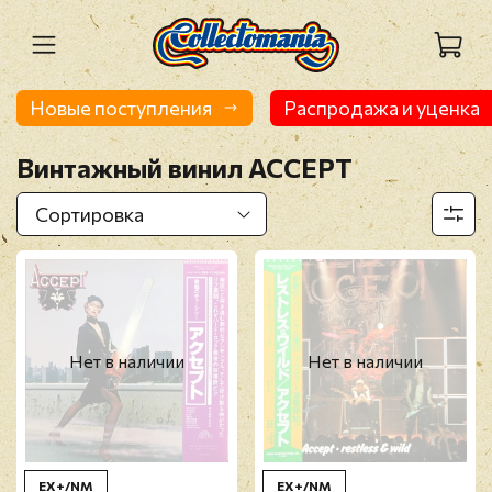
Новые поступления
Распродажа и уценка
Винтажный винил ACCEPT
Нет в наличии
Нет в наличии
EX+/NM
EX+/NM