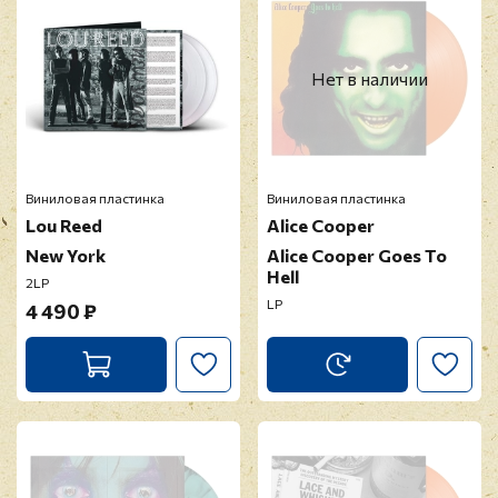
Нет в наличии
Виниловая пластинка
Виниловая пластинка
Lou Reed
Alice Cooper
New York
Alice Cooper Goes To
Hell
2LP
LP
4 490 ₽