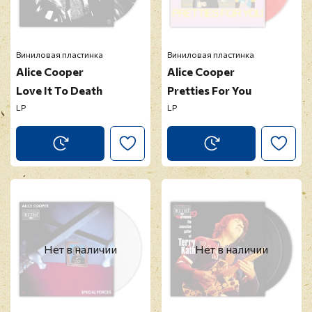
Виниловая пластинка
Виниловая пластинка
Alice Cooper
Alice Cooper
Love It To Death
Pretties For You
LP
LP
Нет в наличии
Нет в наличии