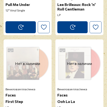
Pull Me Under
Lee Brilleaux: Rock 'n'
Roll Gentleman
12" Vinyl Single
LP
Нет в наличии
Нет в наличии
Виниловая пластинка
Виниловая пластинка
Faces
Faces
First Step
Ooh La La