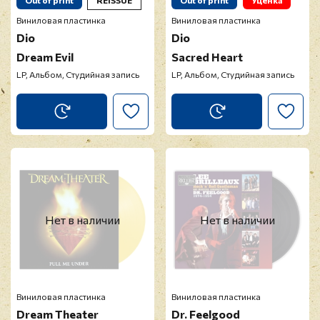
Out of print
REISSUE
Out of print
Уценка
Виниловая пластинка
Виниловая пластинка
Dio
Dio
Dream Evil
Sacred Heart
LP, Альбом, Студийная запись
LP, Альбом, Студийная запись
Нет в наличии
Нет в наличии
Виниловая пластинка
Виниловая пластинка
Dream Theater
Dr. Feelgood