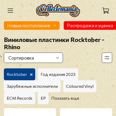
Новые поступления
Распродажа и уценка
Виниловые пластинки Rocktober -
Rhino
Rocktober
Год издания 2023
Зарубежные исполнители
Coloured Vinyl
ECM Records
EP
Показать еще