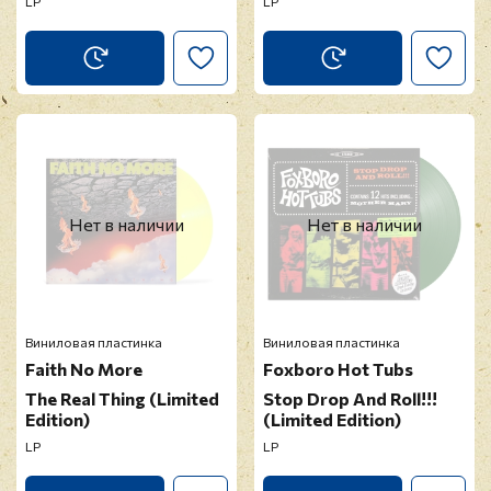
LP
LP
Нет в наличии
Нет в наличии
Виниловая пластинка
Виниловая пластинка
Faith No More
Foxboro Hot Tubs
The Real Thing (Limited
Stop Drop And Roll!!!
Edition)
(Limited Edition)
LP
LP