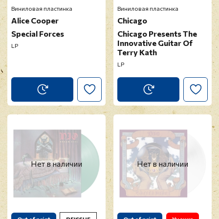
Виниловая пластинка
Виниловая пластинка
Alice Cooper
Chicago
Special Forces
Chicago Presents The
Innovative Guitar Of
LP
Terry Kath
LP
Нет в наличии
Нет в наличии