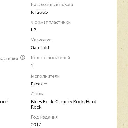
Каталожный номер
R1 2665
Формат пластинки
LP
Упаковка
Gatefold
Кол-во носителей
ластинки
1
Исполнители
Faces
Стили
cords
Blues Rock, Country Rock, Hard
Rock
Год издания
2017