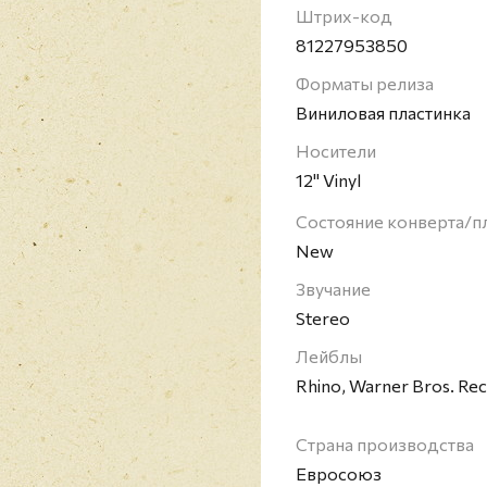
Штрих-код
81227953850
Форматы релиза
Виниловая пластинка
Носители
12" Vinyl
Состояние конверта/п
New
Звучание
Stereo
Лейблы
Rhino, Warner Bros. Re
Страна производства
Евросоюз