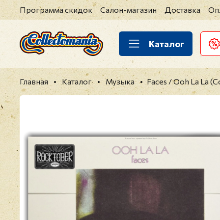
Программа скидок
Салон-магазин
Доставка
Оп
Каталог
Главная
Каталог
Музыка
Faces / Ooh La La (C