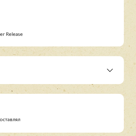
er Release
оставлял
de