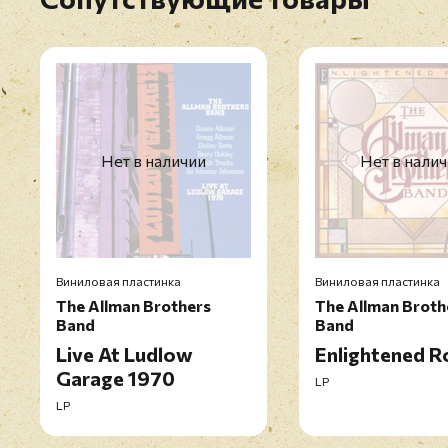
Нет в наличии
Нет в нали
Виниловая пластинка
Виниловая пластинка
The Allman Brothers
The Allman Broth
Band
Band
Live At Ludlow
Enlightened 
Garage 1970
LP
LP