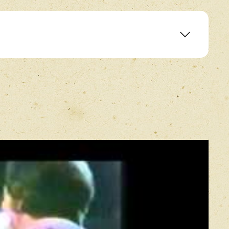
E-mail
*
Прикрепить фото