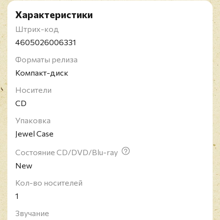
Характеристики
Штрих-код
4605026006331
Форматы релиза
Компакт-диск
Носители
CD
Упаковка
Jewel Case
Состояние CD/DVD/Blu-ray
New
Кол-во носителей
1
Звучание