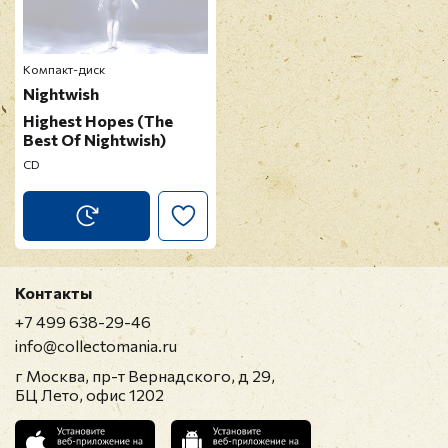
Компакт-диск
Nightwish
Highest Hopes (The
Best Of Nightwish)
CD
Контакты
+7 499 638-29-46
info@collectomania.ru
г Москва, пр-т Вернадского, д 29,
БЦ Лето, офис 1202