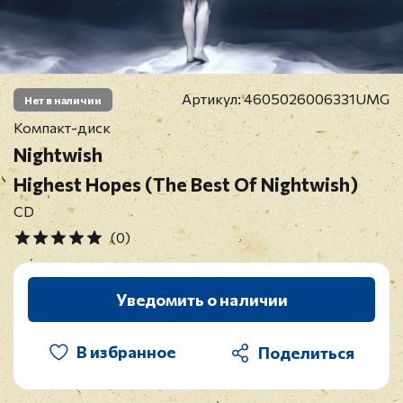
Артикул:
4605026006331UMG
Нет в наличии
Компакт-диск
Nightwish
Highest Hopes (The Best Of Nightwish)
CD
(0)
Уведомить о наличии
В избранное