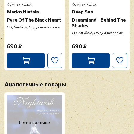
Компакт-диск
Компакт-диск
Marko Hietala
Deep Sun
Pyre Of The Black Heart
Dreamland - Behind The
Shades
CD, Альбом, Студийная запись
CD, Альбом, Студийная запись
Прикрепить фото
690 ₽
690 ₽
Оставить отзыв
Перед публикацией отзывы проходят
модерацию
Аналогичные товары
Нет в наличии