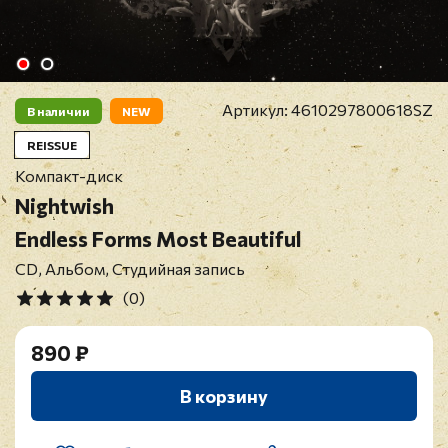
Артикул:
4610297800618SZ
В наличии
NEW
REISSUE
Компакт-диск
Nightwish
Endless Forms Most Beautiful
CD, Альбом, Студийная запись
(0)
890 ₽
В корзину