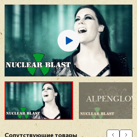
E-mail
*
Отзыв
*
Прикрепить фото
Оставить отзыв
Сопутствующие товары