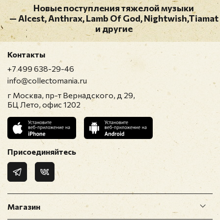
Новые поступления тяжелой музыки
— Alcest, Anthrax, Lamb Of God, Nightwish,Tiamat
и другие
Контакты
+7 499 638-29-46
info@collectomania.ru
г Москва, пр-т Вернадского, д 29,
БЦ Лето, офис 1202
Присоединяйтесь
Магазин