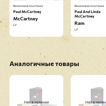
Виниловая пластинка
Виниловая пластинка
Paul McCartney
Paul And Linda
McCartney
McCartney
Ram
LP
LP
Аналогичные товары
Нет в наличии
Нет в нали