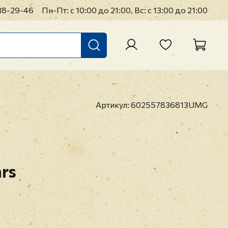
38-29-46
Пн-Пт: с 10:00 до 21:00, Вс: с 13:00 до 21:00
Артикул:
602557836813UMG
rs