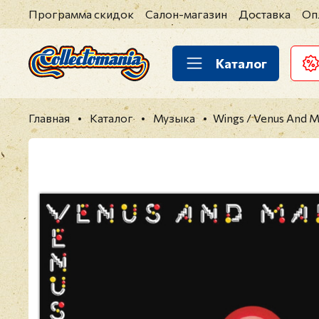
Программа скидок
Салон-магазин
Доставка
Оп
Каталог
Главная
Каталог
Музыка
Wings / Venus And M