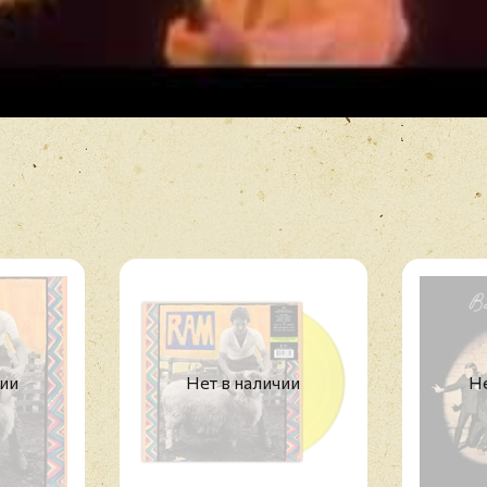
чии
Нет в наличии
Не