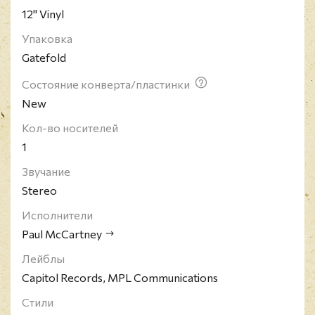
12" Vinyl
Упаковка
Gatefold
Состояние конверта/пластинки
New
Кол-во носителей
1
Звучание
Stereo
Исполнители
Paul McCartney
Лейблы
Capitol Records, MPL Communications
Стили