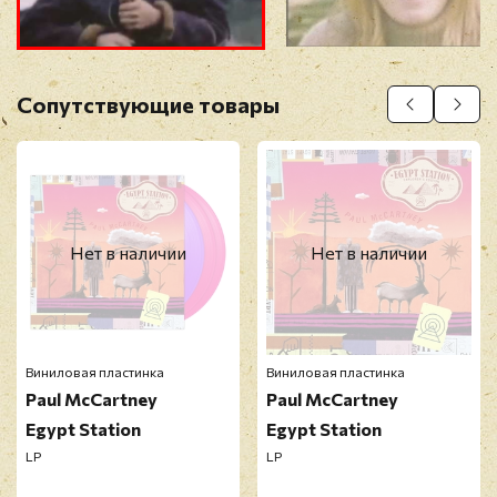
Прикрепить фото
Оставить отзыв
Сопутствующие товары
Перед публикацией отзывы проходят
модерацию
Нет в наличии
Нет в наличии
Виниловая пластинка
Виниловая пластинка
Paul McCartney
Paul McCartney
Egypt Station
Egypt Station
LP
LP