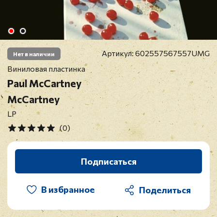
Артикул:
602557567557UMG
Нет в наличии
Виниловая пластинка
Paul McCartney
McCartney
LP
(0)
Подписаться
В избранное