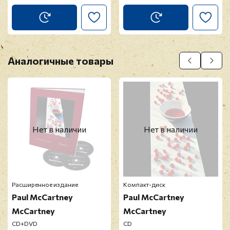
Аналогичные товары
Нет в наличии
Нет в наличии
Расширенное издание
Компакт-диск
Paul McCartney
Paul McCartney
McCartney
McCartney
CD+DVD
CD