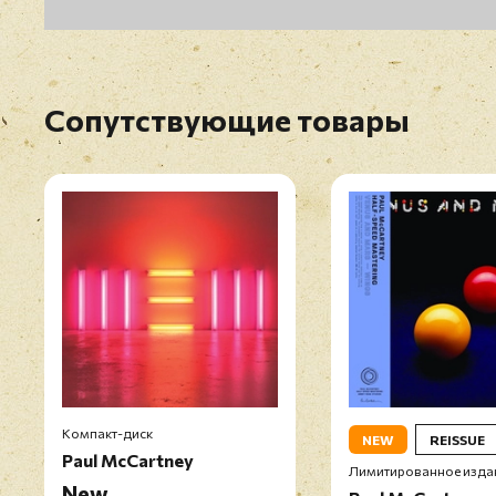
Сопутствующие товары
Компакт-диск
NEW
REISSUE
Paul McCartney
Лимитированное изда
New