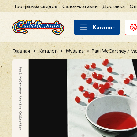
Программа скидок
Салон-магазин
Доставка
Оп
Каталог
Главная
Каталог
Музыка
Paul McCartney / M