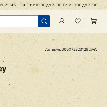
38-29-46
Пн-Пт: с 10:00 до 21:00, Вс: с 13:00 до 21:00
Артикул:
888072328129UMG
ey