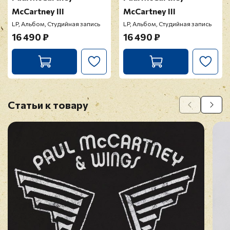
McCartney III
McCartney III
LP, Альбом, Студийная запись
LP, Альбом, Студийная запись
16 490 ₽
16 490 ₽
Статьи к товару