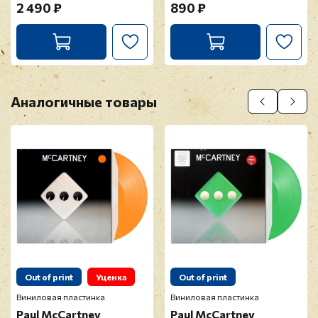
2 490 ₽
890 ₽
Аналогичные товары
Out of print
Уценка
Out of print
Виниловая пластинка
Виниловая пластинка
Paul McCartney
Paul McCartney