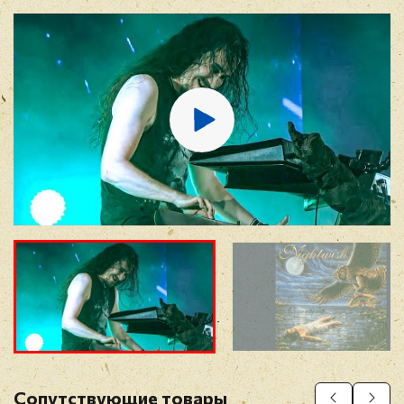
E-mail
*
Отзыв
*
Прикрепить фото
Оставить отзыв
Сопутствующие товары