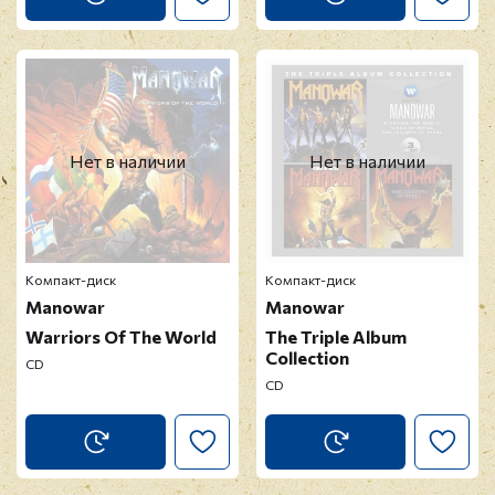
Нет в наличии
Нет в наличии
Компакт-диск
Компакт-диск
Manowar
Manowar
Warriors Of The World
The Triple Album
Collection
CD
CD