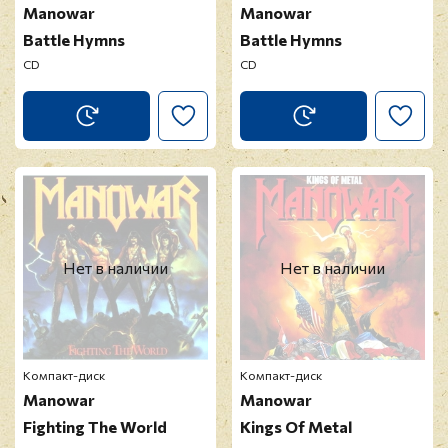
Manowar
Manowar
Battle Hymns
Battle Hymns
CD
CD
Нет в наличии
Нет в наличии
Компакт-диск
Компакт-диск
Manowar
Manowar
Fighting The World
Kings Of Metal