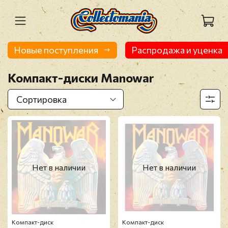
Новые поступления
Распродажа и уценка
Компакт-диски Manowar
Нет в наличии
Нет в наличии
Компакт-диск
Компакт-диск