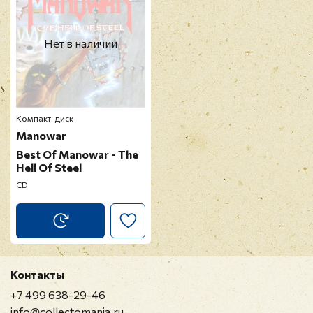
Нет в наличии
Компакт-диск
Manowar
Best Of Manowar - The
Hell Of Steel
CD
Контакты
+7 499 638-29-46
info@collectomania.ru