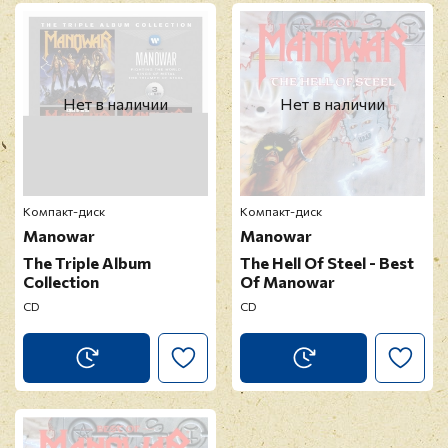
Нет в наличии
Нет в наличии
Компакт-диск
Компакт-диск
Manowar
Manowar
The Triple Album
The Hell Of Steel - Best
Collection
Of Manowar
CD
CD