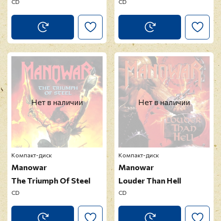
CD
CD
Нет в наличии
Нет в наличии
Компакт-диск
Компакт-диск
Manowar
Manowar
The Triumph Of Steel
Louder Than Hell
CD
CD