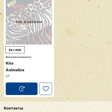
Нет в наличии
EX+/NM
Винтажный винил
Kiss
Animalize
LP
Контакты