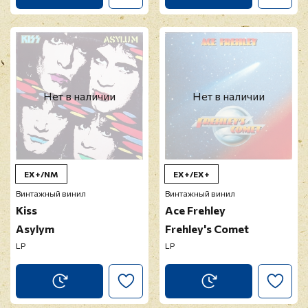
Нет в наличии
Нет в наличии
EX+/NM
EX+/EX+
Винтажный винил
Винтажный винил
Kiss
Ace Frehley
Asylym
Frehley's Comet
LP
LP