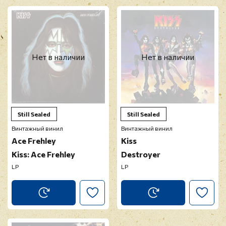
Нет в наличии
Нет в наличии
Still Sealed
Still Sealed
Винтажный винил
Винтажный винил
Ace Frehley
Kiss
Kiss: Ace Frehley
Destroyer
LP
LP