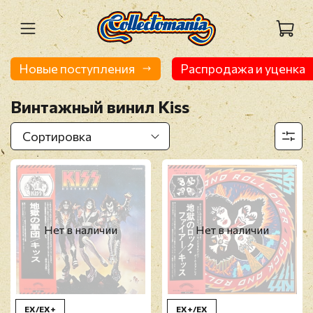
Новые поступления
Распродажа и уценка
Винтажный винил Kiss
Нет в наличии
Нет в наличии
EX/EX+
EX+/EX