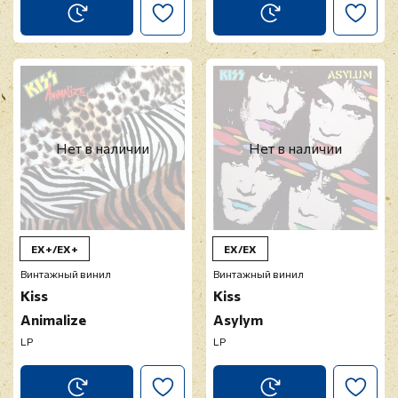
Нет в наличии
Нет в наличии
EX+/EX+
EX/EX
Винтажный винил
Винтажный винил
Kiss
Kiss
Animalize
Asylym
LP
LP