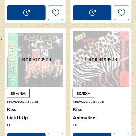
Нет в наличии
Нет в наличии
EX+/NM
EX/EX+
Винтажный винил
Винтажный винил
Kiss
Kiss
Lick It Up
Animalize
LP
LP