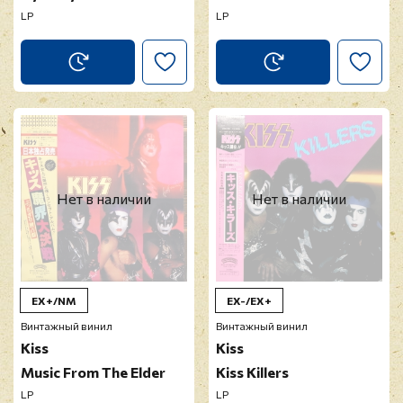
LP
LP
Нет в наличии
Нет в наличии
EX+/NM
EX-/EX+
Винтажный винил
Винтажный винил
Kiss
Kiss
Music From The Elder
Kiss Killers
LP
LP