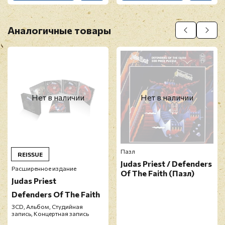
Аналогичные товары
Нет в наличии
Нет в наличии
Пазл
REISSUE
Judas Priest / Defenders
Расширенное издание
Of The Faith (Пазл)
Judas Priest
Defenders Of The Faith
3CD, Альбом, Студийная
запись, Концертная запись