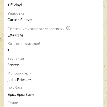
12" Vinyl
Упаковка
Carton Sleeve
Состояние конверта/пластинки
EX+/NM
Кол-во носителей
1
Звучание
Stereo
Исполнители
Judas Priest
Лейблы
Epic, Epic/Sony
Стили