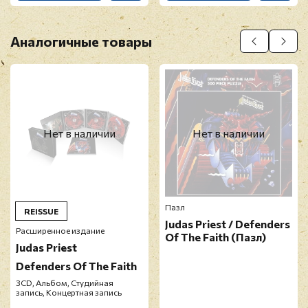
Аналогичные товары
Нет в наличии
Нет в наличии
Пазл
REISSUE
Judas Priest / Defenders
Расширенное издание
Of The Faith (Пазл)
Judas Priest
Defenders Of The Faith
3CD, Альбом, Студийная
запись, Концертная запись