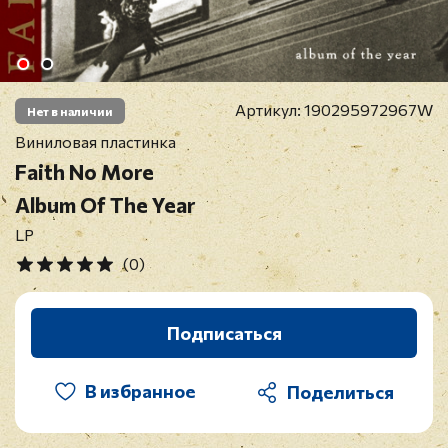
Артикул:
190295972967W
Нет в наличии
Виниловая пластинка
Faith No More
Album Of The Year
LP
(0)
Подписаться
В избранное