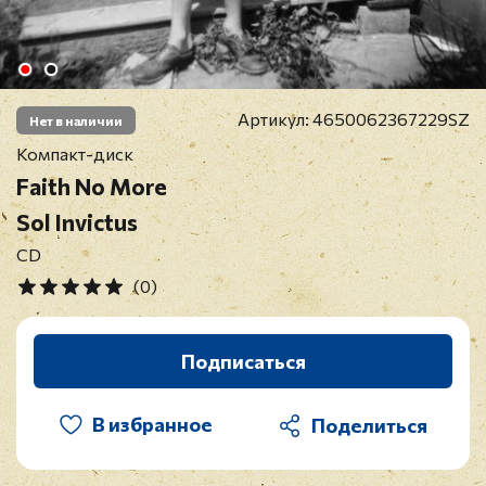
Артикул:
4650062367229SZ
Нет в наличии
Компакт-диск
Faith No More
Sol Invictus
CD
(0)
Подписаться
В избранное