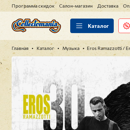
Программа скидок
Салон-магазин
Доставка
Оп
Каталог
Главная
Каталог
Музыка
Eros Ramazzotti / E