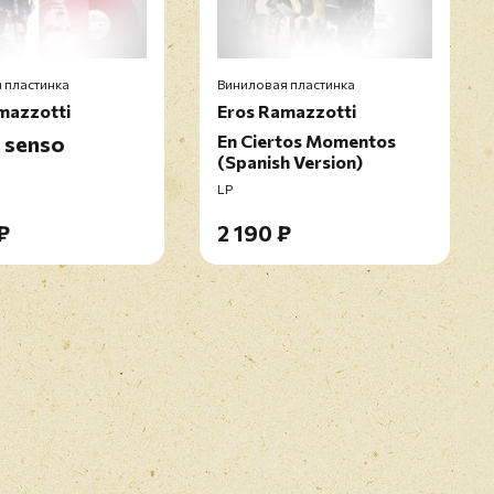
 пластинка
Виниловая пластинка
mazzotti
Eros Ramazzotti
i senso
En Ciertos Momentos
(Spanish Version)
LP
₽
2 190 ₽