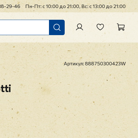
38-29-46
Пн-Пт: с 10:00 до 21:00, Вс: с 13:00 до 21:00
Артикул:
888750300423W
tti