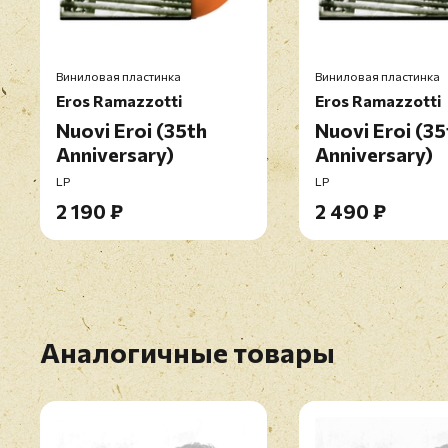
Виниловая пластинка
Виниловая пластинка
Eros Ramazzotti
Eros Ramazzotti
Nuovi Eroi (35th
Nuovi Eroi (35
Anniversary)
Anniversary)
LP
LP
2 190 ₽
2 490 ₽
Аналогичные товары