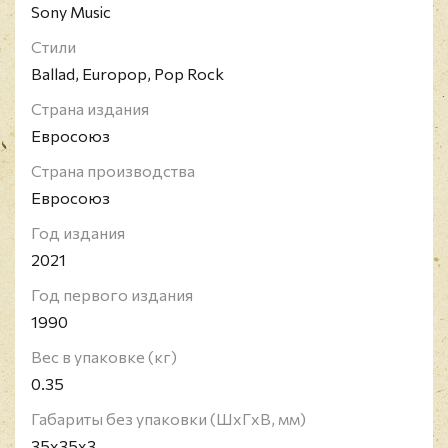
Sony Music
Стили
Ballad, Europop, Pop Rock
Страна издания
Евросоюз
Страна производства
Евросоюз
Год издания
2021
Год первого издания
1990
Вес в упаковке (кг)
0.35
Габариты без упаковки (ШxГxВ, мм)
35x35x3