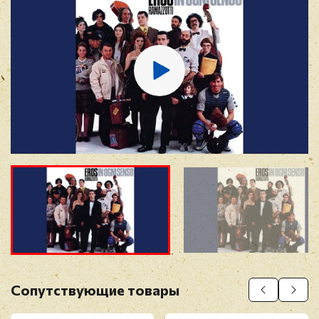
E-mail
*
Отзыв
*
Прикрепить фото
Оставить отзыв
Сопутствующие товары
Перед публикацией отзывы проходят