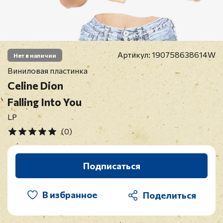
Артикул:
190758638614W
Нет в наличии
Виниловая пластинка
Celine Dion
Falling Into You
LP
(0)
Подписаться
В избранное