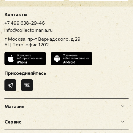
Оставить отзыв
Контакты
Перед публикацией отзывы проходят
+7 499 638-29-46
модерацию
info@collectomania.ru
г Москва, пр-т Вернадского, д 29,
БЦ Лето, офис 1202
Присоединяйтесь
Магазин
Сервис