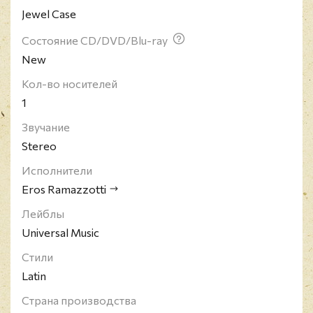
Jewel Case
Состояние CD/DVD/Blu-ray
New
Кол-во носителей
1
Звучание
Stereo
Исполнители
Eros Ramazzotti
Лейблы
Universal Music
Стили
Latin
Страна производства