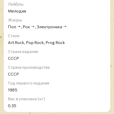
Лейблы
Мелодия
Жанры
Поп
,
Рок
,
Электроника
Стили
Art Rock, Pop Rock, Prog Rock
Страна издания
СССР
Страна производства
СССР
Год первого издания
1985
Вес в упаковке (кг)
0.35