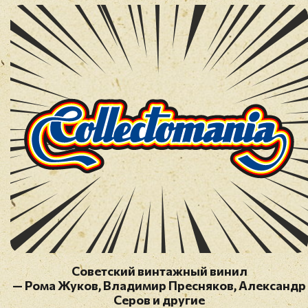
Советский винтажный винил
— Рома Жуков, Владимир Пресняков, Александр
Серов и другие