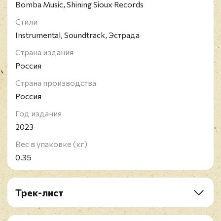
Bomba Music, Shining Sioux Records
Стили
Instrumental, Soundtrack, Эстрада
Страна издания
Россия
Страна производства
Россия
Год издания
2023
Вес в упаковке (кг)
0.35
Трек-лист
Инспектор Гулл (1979)
A1. Коридор