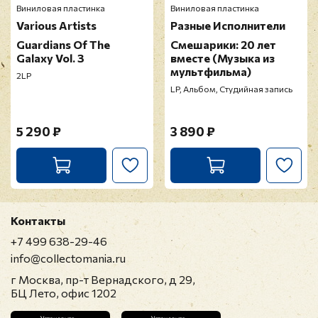
Виниловая пластинка
Виниловая пластинка
Various Artists
Разные Исполнители
Guardians Of The
Смешарики: 20 лет
Galaxy Vol. 3
вместе (Музыка из
мультфильма)
2LP
LP, Альбом, Студийная запись
5 290 ₽
3 890 ₽
Контакты
+7 499 638-29-46
info@collectomania.ru
г Москва, пр-т Вернадского, д 29,
БЦ Лето, офис 1202