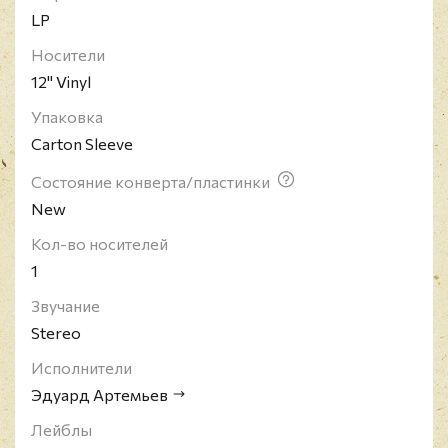
LP
Носители
12" Vinyl
Упаковка
Carton Sleeve
Состояние конверта/пластинки
New
Кол-во носителей
1
Звучание
Stereo
Исполнители
Эдуард Артемьев
Лейблы