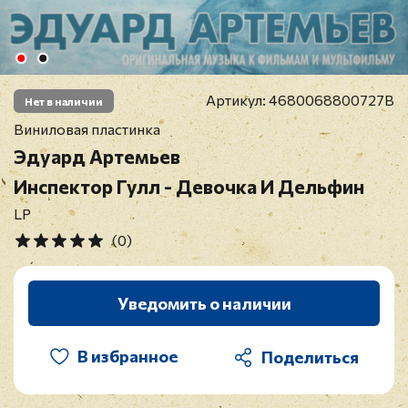
Артикул:
4680068800727B
Нет в наличии
Виниловая пластинка
Эдуард Артемьев
Инспектор Гулл - Девочка И Дельфин
LP
(0)
Уведомить о наличии
В избранное