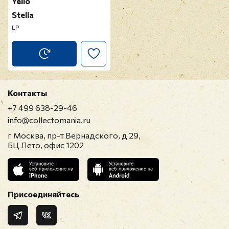
Yello
Stella
LP
Контакты
+7 499 638-29-46
info@collectomania.ru
г Москва, пр-т Вернадского, д 29,
БЦ Лето, офис 1202
Присоединяйтесь