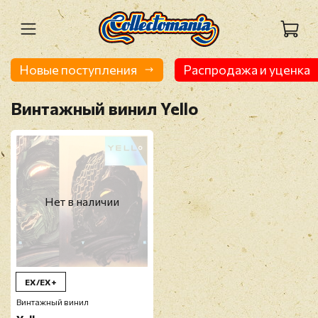
Новые поступления
Распродажа и уценка
Винтажный винил Yello
Нет в наличии
EX/EX+
Винтажный винил