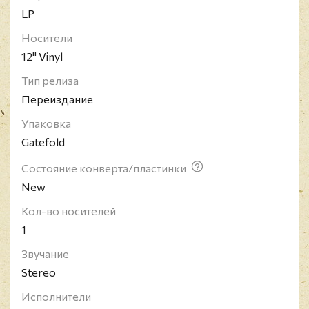
LP
Носители
12" Vinyl
Тип релиза
Переиздание
Упаковка
Gatefold
Состояние конверта/пластинки
New
Кол-во носителей
1
Звучание
Stereo
Исполнители