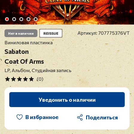
Артикул:
707775376VT
Нет в наличии
REISSUE
Виниловая пластинка
Sabaton
Coat Of Arms
LP, Альбом, Студийная запись
(0)
Уведомить о наличии
В избранное