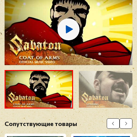
E-mail
*
Отзыв
*
Прикрепить фото
Оставить отзыв
Сопутствующие товары
Перед публикацией отзывы проходят