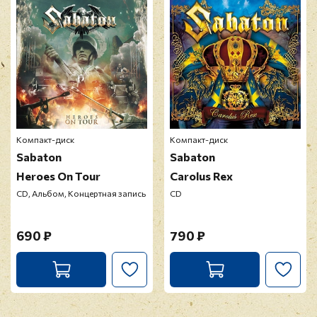
модерацию
Компакт-диск
Компакт-диск
Sabaton
Sabaton
Heroes On Tour
Carolus Rex
CD, Альбом, Концертная запись
CD
690 ₽
790 ₽