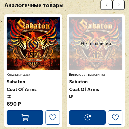
Аналогичные товары
Нет в наличии
Компакт-диск
Виниловая пластинка
Sabaton
Sabaton
Coat Of Arms
Coat Of Arms
CD
LP
690 ₽