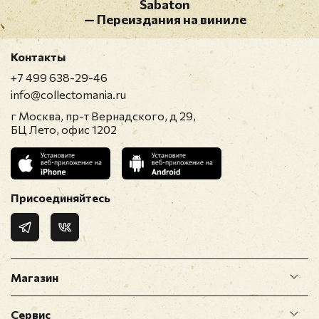
Sabaton
— Переиздания на виниле
Контакты
+7 499 638-29-46
info@collectomania.ru
г Москва, пр-т Вернадского, д 29,
БЦ Лето, офис 1202
Присоединяйтесь
Магазин
Сервис