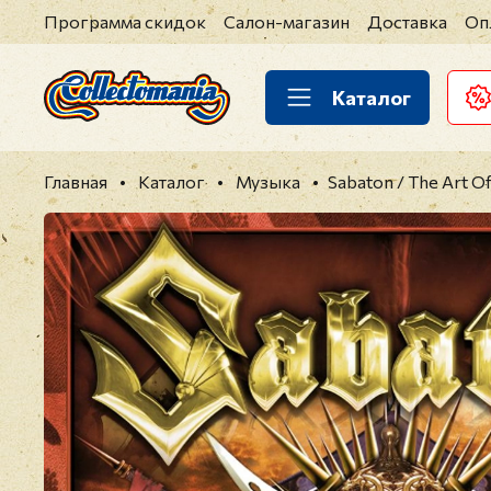
Программа скидок
Салон-магазин
Доставка
Оп
Каталог
Главная
Каталог
Музыка
Sabaton / The Art O