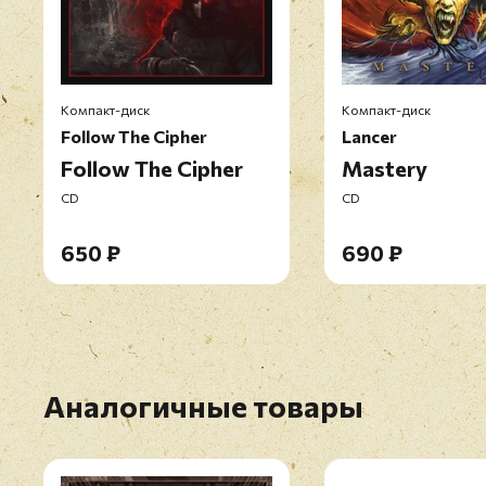
Компакт-диск
Компакт-диск
Follow The Cipher
Lancer
Follow The Cipher
Mastery
CD
CD
650 ₽
690 ₽
Аналогичные товары