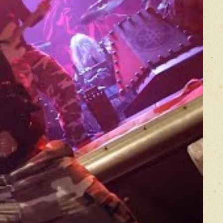
Прикрепить фото
Оставить отзыв
икацией отзывы проходят модерацию