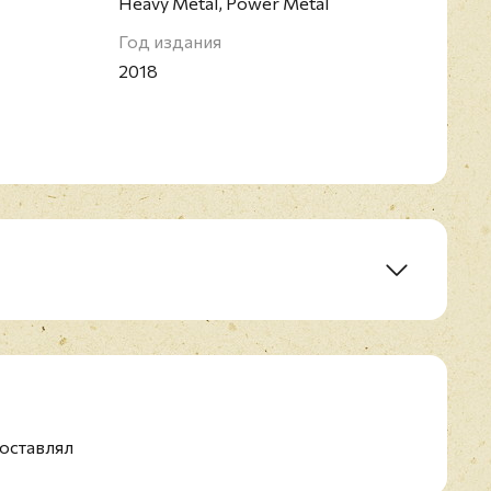
Heavy Metal, Power Metal
Год издания
2018
re
оставлял