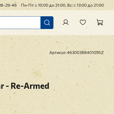
38-29-46
Пн-Пт: с 10:00 до 21:00, Вс: с 13:00 до 21:00
Артикул:
4630038840109SZ
ar - Re-Armed