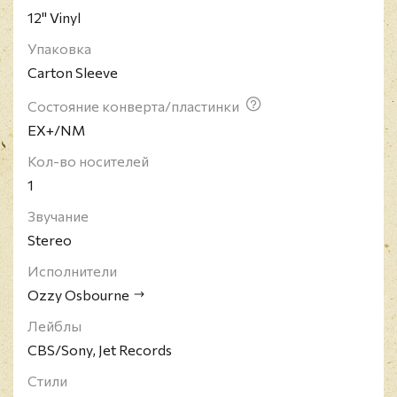
12" Vinyl
Упаковка
Carton Sleeve
Состояние конверта/пластинки
EX+/NM
Кол-во носителей
1
Звучание
Stereo
Исполнители
Ozzy Osbourne
Лейблы
CBS/Sony, Jet Records
Стили