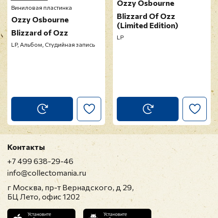
Ozzy Osbourne
Виниловая пластинка
Blizzard Of Ozz
Ozzy Osbourne
(Limited Edition)
Blizzard of Ozz
LP
LP, Альбом, Студийная запись
Контакты
+7 499 638-29-46
info@collectomania.ru
г Москва, пр-т Вернадского, д 29,
БЦ Лето, офис 1202