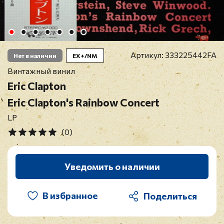
Артикул:
333225442FA
Нет в наличии
EX+/NM
Винтажный винил
Eric Clapton
Eric Clapton's Rainbow Concert
LP
(0)
Уведомить о наличии
В избранное