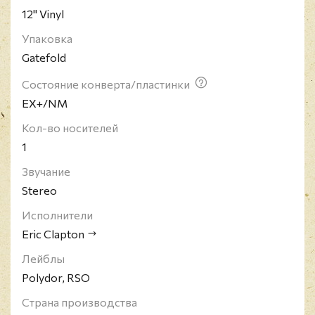
12" Vinyl
Упаковка
Gatefold
Состояние конверта/пластинки
EX+/NM
Кол-во носителей
1
Звучание
Stereo
Исполнители
Eric Clapton
Лейблы
Polydor, RSO
Страна производства