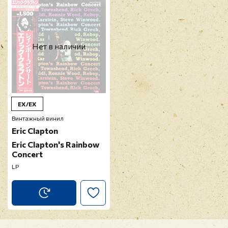
Нет в наличии
EX/EX
Винтажный винил
Eric Clapton
Eric Clapton's Rainbow
Concert
LP