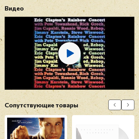
Видео
Имя
*
E-mail
*
Отзыв
*
Сопутствующие товары
Прикрепить фото