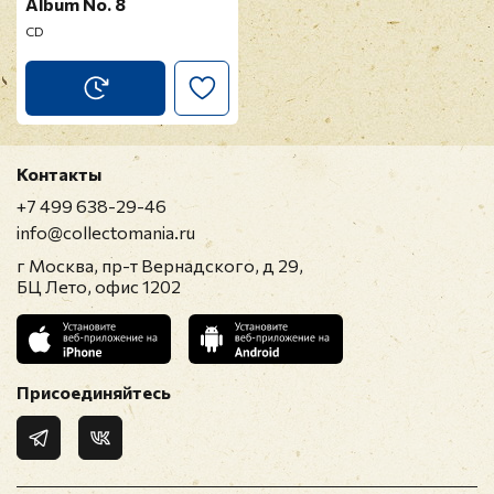
Album No. 8
CD
Контакты
+7 499 638-29-46
info@collectomania.ru
г Москва, пр-т Вернадского, д 29,
БЦ Лето, офис 1202
Присоединяйтесь