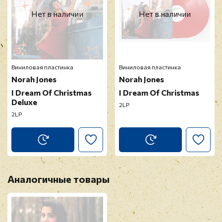
Нет в наличии
Нет в наличии
Виниловая пластинка
Виниловая пластинка
Norah Jones
Norah Jones
I Dream Of Christmas
I Dream Of Christmas
Deluxe
2LP
2LP
Аналогичные товары