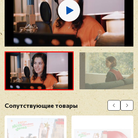
Отзыв
*
Прикрепить фото
Оставить отзыв
Сопутствующие товары
Перед публикацией отзывы проходят
модерацию