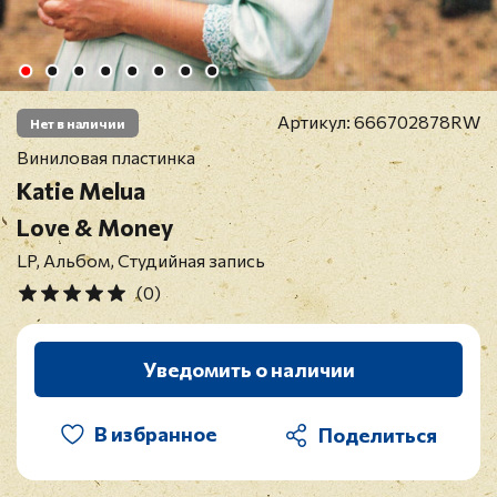
Артикул:
666702878RW
Нет в наличии
Виниловая пластинка
Katie Melua
Love & Money
LP, Альбом, Студийная запись
(0)
Уведомить о наличии
В избранное