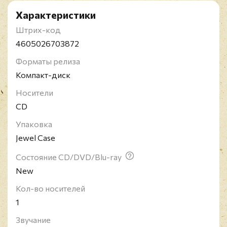
Характеристики
Штрих-код
4605026703872
Форматы релиза
Компакт-диск
Носители
CD
Упаковка
Jewel Case
Состояние CD/DVD/Blu-ray
New
Кол-во носителей
1
Звучание