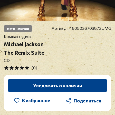
Артикул:
4605026703872UMG
Нет в наличии
Компакт-диск
Michael Jackson
The Remix Suite
CD
(0)
Уведомить о наличии
В избранное