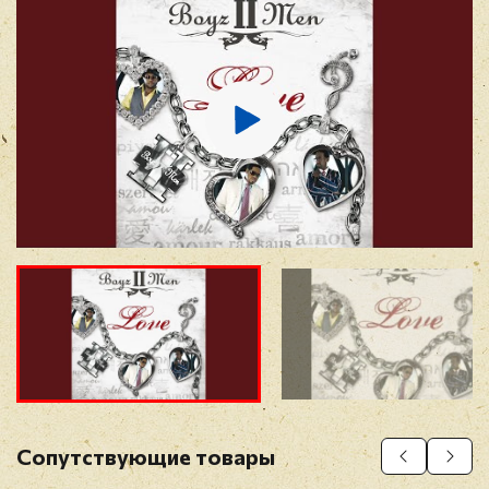
E-mail
*
Отзыв
*
Прикрепить фото
Оставить отзыв
Сопутствующие товары