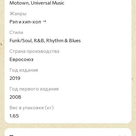
Motown, Universal Music
Жанры
Рэп и хип-хоп
Стили
Funk/Soul, R&B, Rhythm & Blues
Страна производства
Евросоюз
Год издания
2019
Год первого издания
2008
Вес в упаковке (кг)
1.65