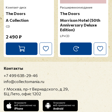
Компакт-диск
Расширенное издание
The Doors
The Doors
A Collection
Morrison Hotel (50th
Anniversary Deluxe
CD
Edition)
2 490 ₽
LP+CD
Контакты
+7 499 638-29-46
info@collectomania.ru
г Москва, пр-т Вернадского, д 29,
БЦ Лето, офис 1202