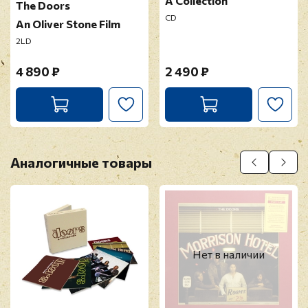
A Collection
The Doors
CD
An Oliver Stone Film
2LD
4 890 ₽
2 490 ₽
Аналогичные товары
Нет в наличии