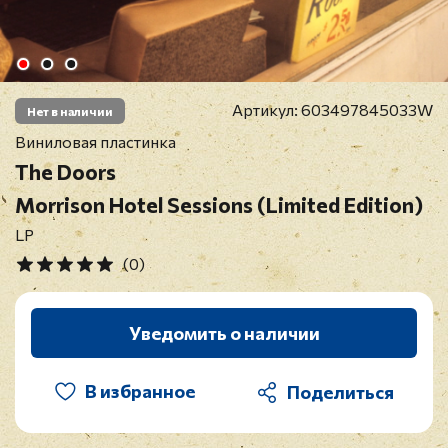
Артикул:
603497845033W
Нет в наличии
Виниловая пластинка
The Doors
Morrison Hotel Sessions (Limited Edition)
LP
(0)
Уведомить о наличии
В избранное