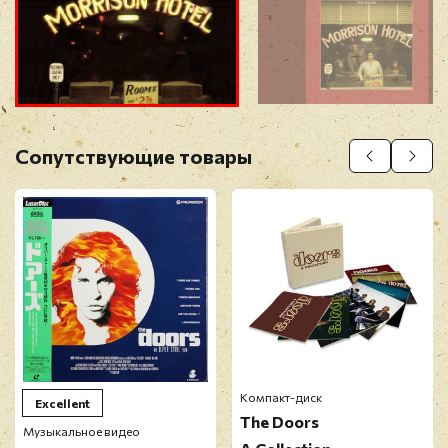
Прикрепить фото
Оставить отзыв
Сопутствующие товары
Перед публикацией отзывы проходят
модерацию
Компакт-диск
Excellent
The Doors
Музыкальное видео